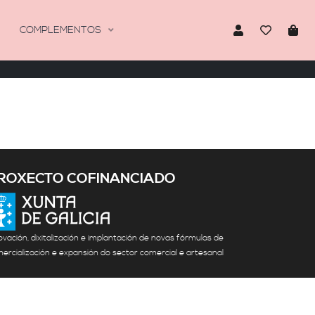
COMPLEMENTOS
ROXECTO COFINANCIADO
ovación, dixitalización e implantación de novas fórmulas de
ercialización e expansión do sector comercial e artesanal