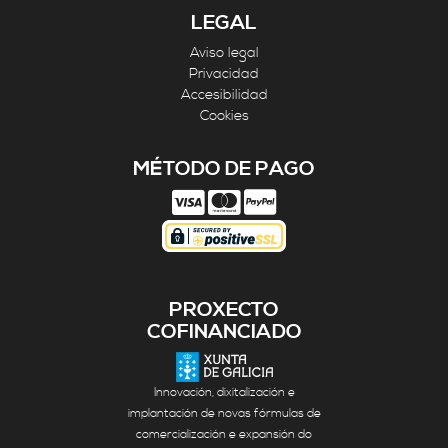
LEGAL
Aviso legal
Privacidad
Accesibilidad
Cookies
MÉTODO DE PAGO
PROXECTO
COFINANCIADO
Innovación, dixitalización e
implantación de novas fórmulas de
comercialización e expansión do