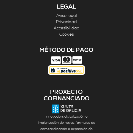
LEGAL
Aviso legal
Privacidad
Accesibilidad
Cookies
MÉTODO DE PAGO
PROXECTO
COFINANCIADO
Innovación, dixitalización e
implantación de novas fórmulas de
comercialización e expansión do