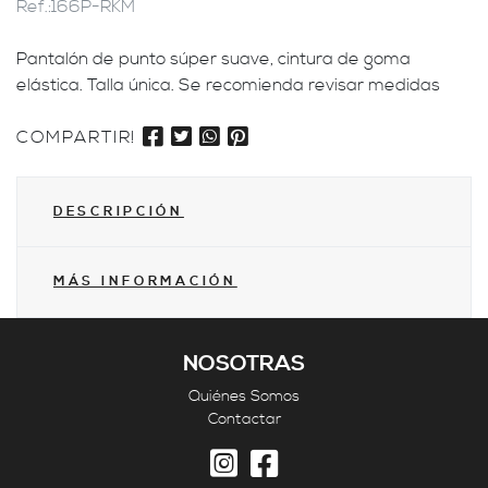
Ref.:
166P-RKM
Pantalón de punto súper suave, cintura de goma
elástica. Talla única. Se recomienda revisar medidas
COMPARTIR!
DESCRIPCIÓN
MÁS INFORMACIÓN
NOSOTRAS
Quiénes Somos
Contactar