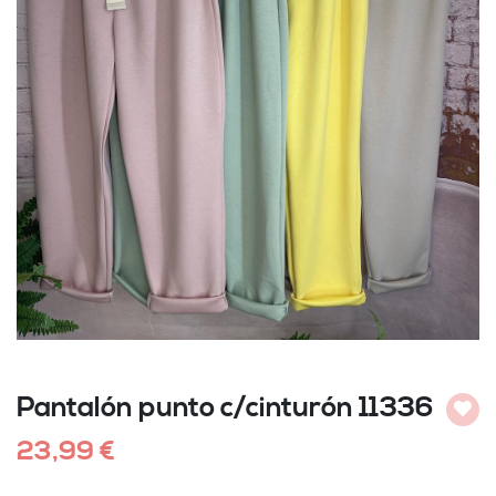
Pantalón punto c/cinturón 11336
Añadi
23,99 €