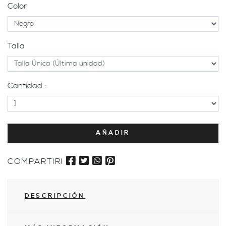
Color
Talla
Cantidad :
AÑADIR
COMPARTIR!
DESCRIPCIÓN