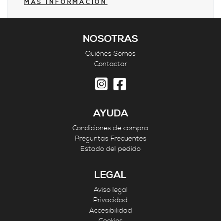
MÁS INFORMACIÓN
NOSOTRAS
Quiénes Somos
Contactar
AYUDA
Condiciones de compra
Preguntas Frecuentes
Estado del pedido
LEGAL
Aviso legal
Privacidad
Accesibilidad