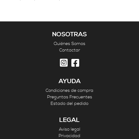
NOSOTRAS
Quiénes Somos
Contactar
AYUDA
Condiciones de compra
Preguntas Frecuentes
Estado del pedido
LEGAL
Aviso legal
Privacidad