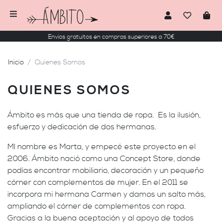
Envíos gratuitos en compras superiores a 70€
Inicio
Quienes Somos
QUIENES SOMOS
Ámbito es más que una tienda de ropa. Es la ilusión,
esfuerzo y dedicación de dos hermanas.
MI nombre es Marta, y empecé este proyecto en el
2006. Ámbito nació como una Concept Store, donde
podías encontrar mobiliario, decoración y un pequeño
córner con complementos de mujer. En el 2011 se
incorpora mi hermana Carmen y damos un salto más,
ampliando el córner de complementos con ropa.
Gracias a la buena aceptación y al apoyo de todos