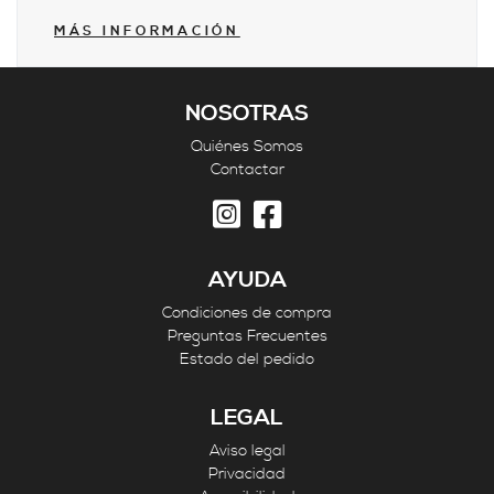
MÁS INFORMACIÓN
NOSOTRAS
Quiénes Somos
Contactar
AYUDA
Condiciones de compra
Preguntas Frecuentes
Estado del pedido
LEGAL
Aviso legal
Privacidad